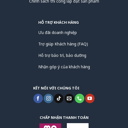
Chính sách thi công lắp đặt sản phẩm
HỖ TRỢ KHÁCH HÀNG
Ưu đãi doanh nghiệp
Trợ giúp Khách hàng (FAQ)
Hỗ trợ bảo trì, bảo dưỡng
Nhận góp ý của khách hàng
KẾT NỐI VỚI CHÚNG TÔI
CHẤP NHẬN THANH TOÁN