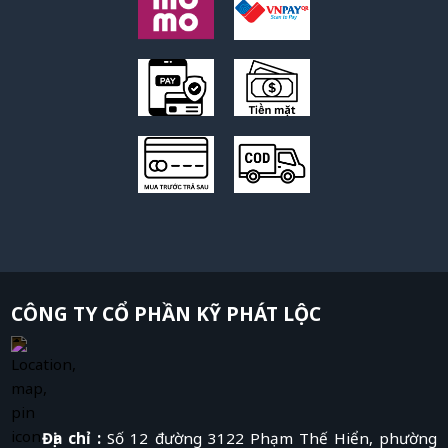
CÔNG TY CỔ PHẦN KỸ PHÁT LỘC
Địa chỉ :
Số 12 đường 3122 Phạm Thế Hiển, phường