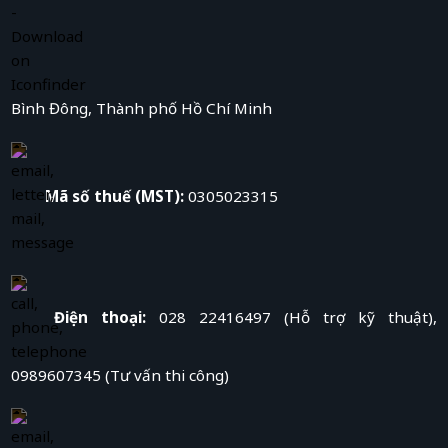
Bình Đông, Thành phố Hồ Chí Minh
Mã số thuế (MST):
0305023315
Điện thoại:
028 22416497 (Hỗ trợ kỹ thuật),
0989607345 (Tư vấn thi công)