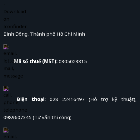
Bình Đông, Thành phố Hồ Chí Minh
Mã số thuế (MST):
0305023315
Điện thoại:
028 22416497 (Hỗ trợ kỹ thuật),
0989607345 (Tư vấn thi công)