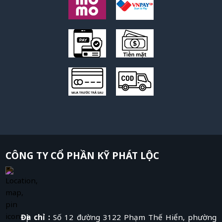
CÔNG TY CỔ PHẦN KỸ PHÁT LỘC
Địa chỉ :
Số 12 đường 3122 Phạm Thế Hiển, phường