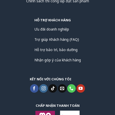
Chính sách thi công lắp đặt sản phẩm
HỖ TRỢ KHÁCH HÀNG
Ưu đãi doanh nghiệp
Trợ giúp Khách hàng (FAQ)
Hỗ trợ bảo trì, bảo dưỡng
Nhận góp ý của khách hàng
KẾT NỐI VỚI CHÚNG TÔI
CHẤP NHẬN THANH TOÁN