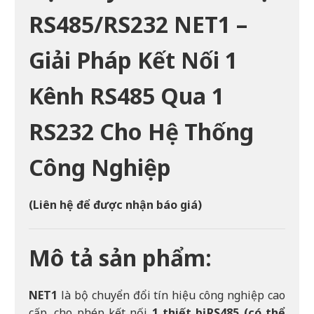
RS485/RS232 NET1 –
Giải Pháp Kết Nối 1
Kênh RS485 Qua 1
RS232 Cho Hệ Thống
Công Nghiệp
(Liên hệ để được nhận báo giá)
Mô tả sản phẩm:
NET1
là bộ chuyển đổi tín hiệu công nghiệp cao
cấp, cho phép kết nối
1 thiết bị RS485 (có thể