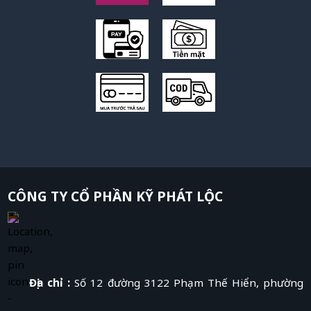
CÔNG TY CỔ PHẦN KỸ PHÁT LỘC
Địa chỉ :
Số 12 đường 3122 Phạm Thế Hiển, phường