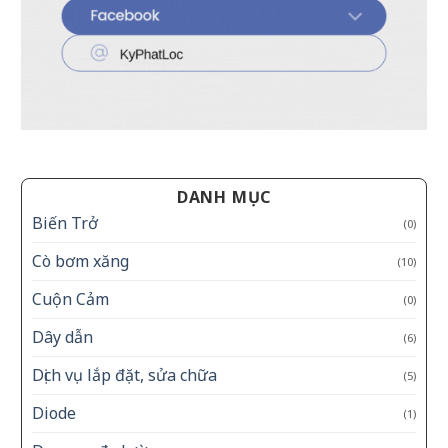
DANH MỤC
Biến Trở
(0)
Cò bơm xăng
(10)
Cuộn Cảm
(0)
Dây dẫn
(6)
Dịch vụ lắp đặt, sửa chữa
(5)
Diode
(1)