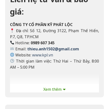
giá:
CÔNG TY CỔ PHẦN KỸ PHÁT LỘC
Địa chỉ: Số 12, Đường 3122, Phạm Thế Hiển,
P.7, Q.8, TP.HCM
Hotline:
0989 607 345
Email:
thieu.anh1502@gmail.com
Website:
www.kpl.vn
Thời gian làm việc: Thứ Hai – Thứ Bảy, 8:00
AM – 5:00 PM
Xem thêm