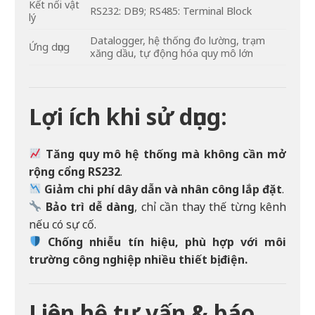
Kết nối vật
RS232: DB9; RS485: Terminal Block
lý
Datalogger, hệ thống đo lường, trạm
Ứng dụng
xăng dầu, tự động hóa quy mô lớn
Lợi ích khi sử dụng:
Tăng quy mô hệ thống mà không cần mở
rộng cổng RS232
.
Giảm chi phí dây dẫn và nhân công lắp đặt
.
Bảo trì dễ dàng
, chỉ cần thay thế từng kênh
nếu có sự cố.
Chống nhiễu tín hiệu, phù hợp với môi
trường công nghiệp nhiều thiết bị điện.
Liên hệ tư vấn & báo