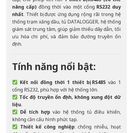
nâng cấp)
đồng thời vào một cổng
RS232 duy
nhất
. Thiết bị được ứng dụng rộng rãi trong hệ
thống trạm xăng dầu, tủ DATALOGGER, hệ thống
giám sát trung tâm, giúp giảm thiểu dây dẫn, tối
ưu hóa chi phí, và đảm bảo đường truyền ổn
định.
Tính năng nổi bật:
Kết nối đồng thời 1 thiết bị RS485
vào 1
cổng RS232, phù hợp với hệ thống lớn.
Tốc độ truyền ổn định, không xung đột dữ
liệu
.
Dễ tích hợp
vào hệ thống tủ điều khiển,
không cần cấu hình phức tạp.
Thiết kế công nghiệp
: chống nhiễu, hoạt