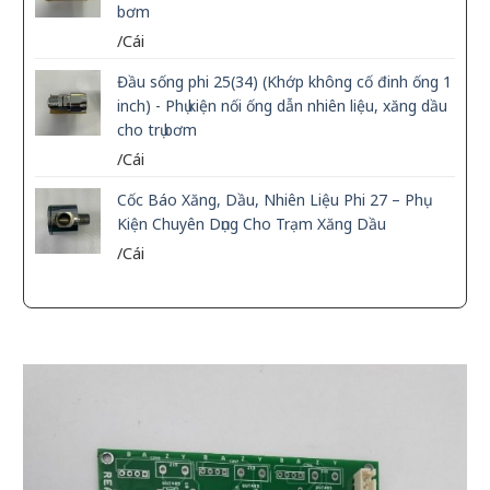
bơm
/Cái
Đầu sống phi 25(34) (Khớp không cố đinh ống 1
inch) - Phụ kiện nối ống dẫn nhiên liệu, xăng dầu
cho trụ bơm
/Cái
Cốc Báo Xăng, Dầu, Nhiên Liệu Phi 27 – Phụ
Kiện Chuyên Dụng Cho Trạm Xăng Dầu
/Cái