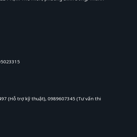
5023315
97 (Hỗ trợ kỹ thuật), 0989607345 (Tư vấn thi