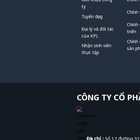
ty
Chính 
Tuyển dụng
Chính 
Đại lý và đối tác
triển
của KPL
Chính 
Nhận sinh viên
sản p
thực tập
CÔNG TY CỔ PH
Địa chỉ :
Số 12 đường 3