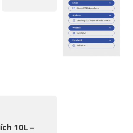
ch 10L –