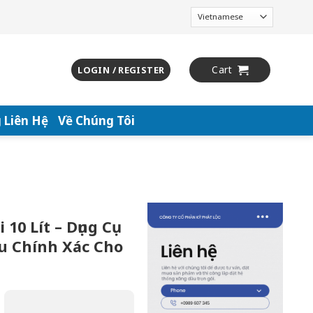
Cart
LOGIN / REGISTER
 Liên Hệ
Về Chúng Tôi
10 Lít – Dụng Cụ
u Chính Xác Cho