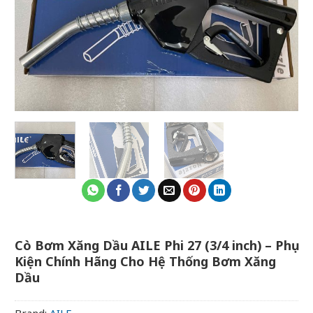
Cò Bơm Xăng Dầu AILE Phi 27 (3/4 inch) – Phụ
Kiện Chính Hãng Cho Hệ Thống Bơm Xăng
Dầu
Brand:
AILE