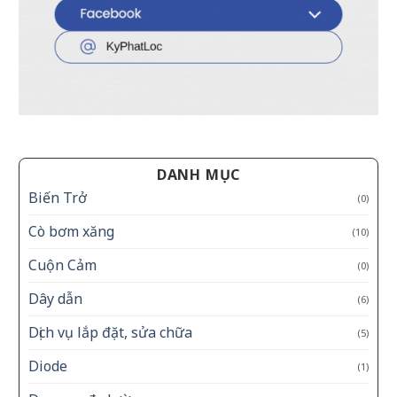
DANH MỤC
Biến Trở
(0)
Cò bơm xăng
(10)
Cuộn Cảm
(0)
Dây dẫn
(6)
Dịch vụ lắp đặt, sửa chữa
(5)
Diode
(1)