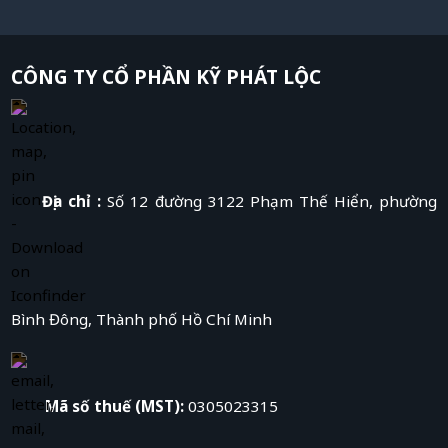
CÔNG TY CỔ PHẦN KỸ PHÁT LỘC
Địa chỉ :
Số 12 đường 3122 Phạm Thế Hiển, phường
Bình Đông, Thành phố Hồ Chí Minh
Mã số thuế (MST):
0305023315