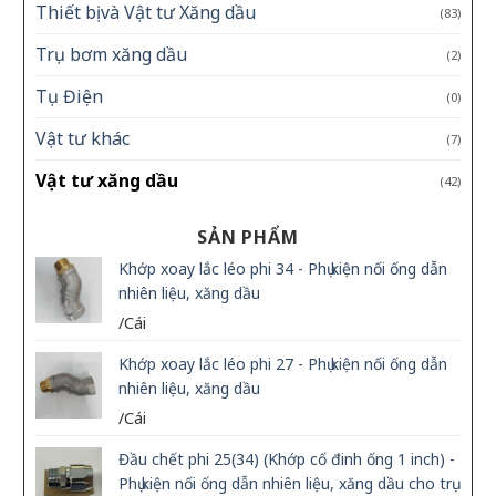
Thiết bị và Vật tư Xăng dầu
(83)
Trụ bơm xăng dầu
(2)
Tụ Điện
(0)
Vật tư khác
(7)
Vật tư xăng dầu
(42)
SẢN PHẨM
Khớp xoay lắc léo phi 34 - Phụ kiện nối ống dẫn
nhiên liệu, xăng dầu
/Cái
Khớp xoay lắc léo phi 27 - Phụ kiện nối ống dẫn
nhiên liệu, xăng dầu
/Cái
Đầu chết phi 25(34) (Khớp cố đinh ống 1 inch) -
Phụ kiện nối ống dẫn nhiên liệu, xăng dầu cho trụ