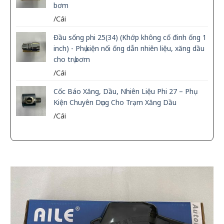
bơm
/Cái
Đầu sống phi 25(34) (Khớp không cố đinh ống 1
inch) - Phụ kiện nối ống dẫn nhiên liệu, xăng dầu
cho trụ bơm
/Cái
Cốc Báo Xăng, Dầu, Nhiên Liệu Phi 27 – Phụ
Kiện Chuyên Dụng Cho Trạm Xăng Dầu
/Cái