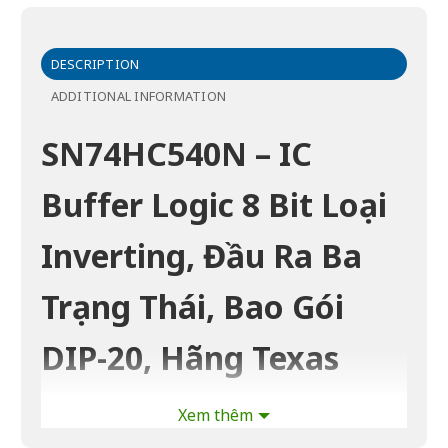
DESCRIPTION
ADDITIONAL INFORMATION
SN74HC540N – IC
Buffer Logic 8 Bit Loại
Inverting, Đầu Ra Ba
Trạng Thái, Bao Gói
DIP-20, Hãng Texas
Instruments
Xem thêm