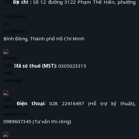
Địa chỉ :
Số 12 đường 3122 Phạm Thế Hiển, phường
Bình Đông, Thành phố Hồ Chí Minh
Mã số thuế (MST):
0305023315
Điện thoại:
028 22416497 (Hỗ trợ kỹ thuật),
0989607345 (Tư vấn thi công)