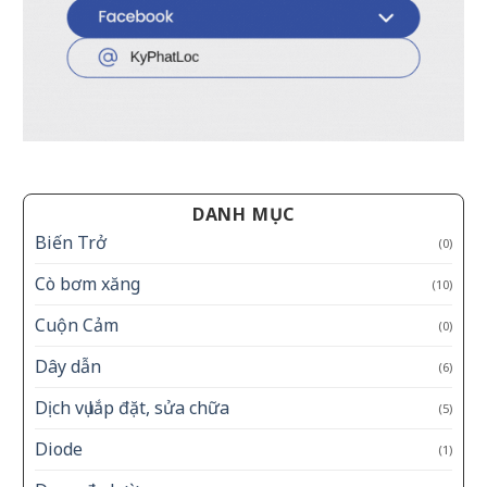
DANH MỤC
Biến Trở
(0)
Cò bơm xăng
(10)
Cuộn Cảm
(0)
Dây dẫn
(6)
Dịch vụ lắp đặt, sửa chữa
(5)
Diode
(1)