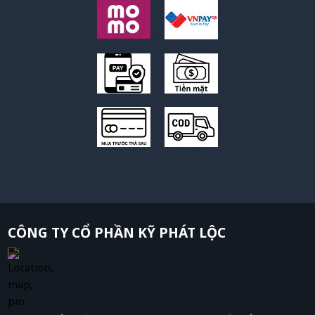
CÔNG TY CỔ PHẦN KỸ PHÁT LỘC