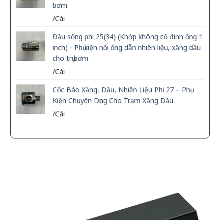
bơm
/Cái
Đầu sống phi 25(34) (Khớp không cố đinh ống 1
inch) - Phụ kiện nối ống dẫn nhiên liệu, xăng dầu
cho trụ bơm
/Cái
Cốc Báo Xăng, Dầu, Nhiên Liệu Phi 27 – Phụ
Kiện Chuyên Dụng Cho Trạm Xăng Dầu
/Cái