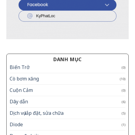
DANH MỤC
Biến Trở
(0)
Cò bơm xăng
(10)
Cuộn Cảm
(0)
Dây dẫn
(6)
Dịch vụ lắp đặt, sửa chữa
(5)
Diode
(1)