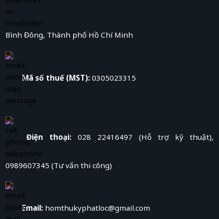
Bình Đông, Thành phố Hồ Chí Minh
Mã số thuế (MST):
0305023315
Điện thoại:
028 22416497 (Hỗ trợ kỹ thuật),
0989607345 (Tư vấn thi công)
Email:
homthukyphatloc@gmail.com