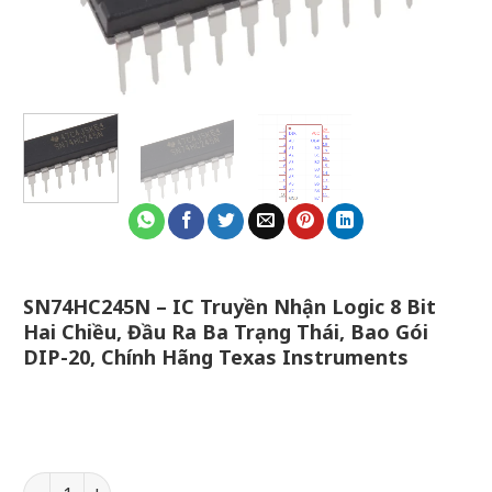
SN74HC245N – IC Truyền Nhận Logic 8 Bit
Hai Chiều, Đầu Ra Ba Trạng Thái, Bao Gói
DIP-20, Chính Hãng Texas Instruments
SN74HC245N – IC Truyền Nhận Logic 8 Bit Hai Chiều, Đầu R