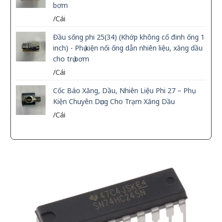
bơm
/Cái
Đầu sống phi 25(34) (Khớp không cố đinh ống 1
inch) - Phụ kiện nối ống dẫn nhiên liệu, xăng dầu
cho trụ bơm
/Cái
Cốc Báo Xăng, Dầu, Nhiên Liệu Phi 27 – Phụ
Kiện Chuyên Dụng Cho Trạm Xăng Dầu
/Cái