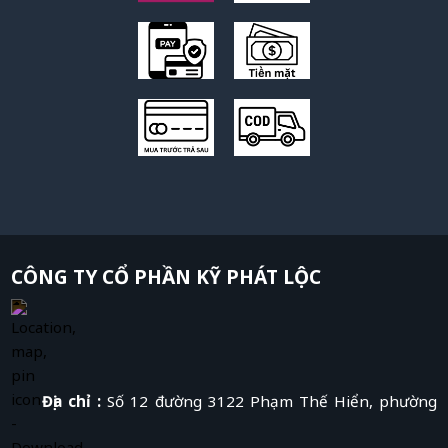
CÔNG TY CỔ PHẦN KỸ PHÁT LỘC
Địa chỉ :
Số 12 đường 3122 Phạm Thế Hiển, phường