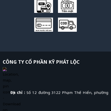
CÔNG TY CỔ PHẦN KỸ PHÁT LỘC
Địa chỉ :
Số 12 đường 3122 Phạm Thế Hiển, phường