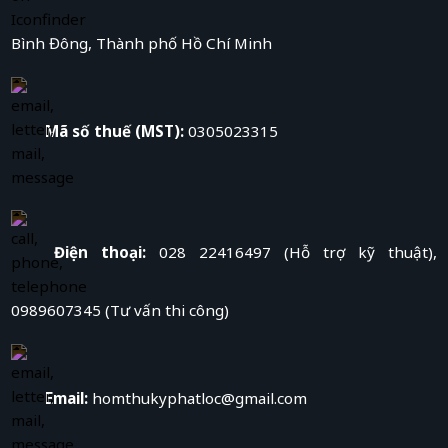
Bình Đông, Thành phố Hồ Chí Minh
Mã số thuế (MST):
0305023315
Điện thoại:
028 22416497 (Hỗ trợ kỹ thuật),
0989607345 (Tư vấn thi công)
Email:
homthukyphatloc@gmail.com