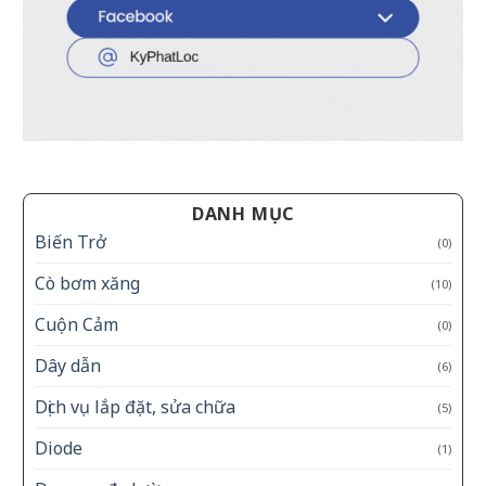
DANH MỤC
Biến Trở
(0)
Cò bơm xăng
(10)
Cuộn Cảm
(0)
Dây dẫn
(6)
Dịch vụ lắp đặt, sửa chữa
(5)
Diode
(1)