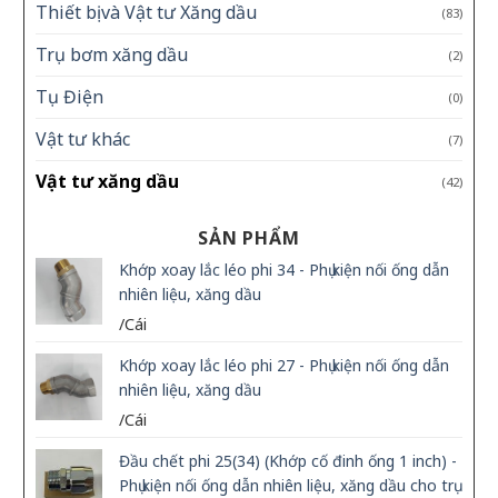
Thiết bị và Vật tư Xăng dầu
(83)
Trụ bơm xăng dầu
(2)
Tụ Điện
(0)
Vật tư khác
(7)
Vật tư xăng dầu
(42)
SẢN PHẨM
Khớp xoay lắc léo phi 34 - Phụ kiện nối ống dẫn
nhiên liệu, xăng dầu
/Cái
Khớp xoay lắc léo phi 27 - Phụ kiện nối ống dẫn
nhiên liệu, xăng dầu
/Cái
Đầu chết phi 25(34) (Khớp cố đinh ống 1 inch) -
Phụ kiện nối ống dẫn nhiên liệu, xăng dầu cho trụ