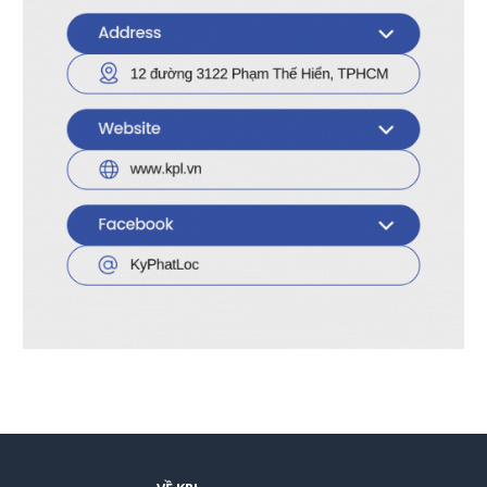
Website:
www.kpl.vn
Thời gian làm việc: Thứ Hai – Thứ Bảy,
8:00 – 17:00