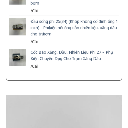
bơm
/Cái
Đầu sống phi 25(34) (Khớp không cố đinh ống 1
inch) - Phụ kiện nối ống dẫn nhiên liệu, xăng dầu
cho trụ bơm
/Cái
Cốc Báo Xăng, Dầu, Nhiên Liệu Phi 27 – Phụ
Kiện Chuyên Dụng Cho Trạm Xăng Dầu
/Cái