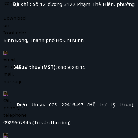
Địa chỉ :
Số 12 đường 3122 Phạm Thế Hiển, phường
Bình Đông, Thành phố Hồ Chí Minh
Mã số thuế (MST):
0305023315
Điện thoại:
028 22416497 (Hỗ trợ kỹ thuật),
0989607345 (Tư vấn thi công)