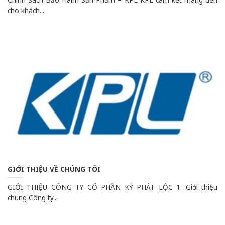
cho khách...
GIỚI THIỆU VỀ CHÚNG TÔI
GIỚI THIỆU CÔNG TY CỔ PHẦN KỸ PHÁT LỘC 1. Giới thiệu
chung Công ty...