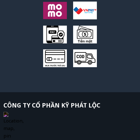
CÔNG TY CỔ PHẦN KỸ PHÁT LỘC